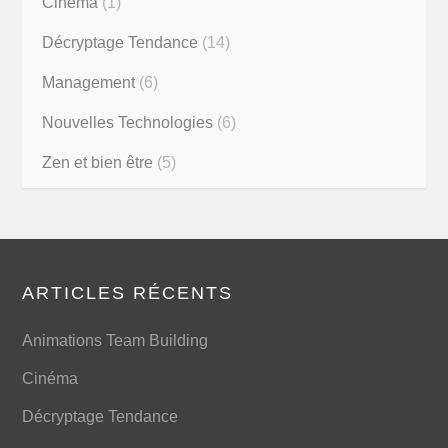
Cinéma
(1)
Décryptage Tendance
(14)
Management
(6)
Nouvelles Technologies
(6)
Zen et bien être
(5)
ARTICLES RÉCENTS
Animations Team Building
Cinéma
Décryptage Tendance