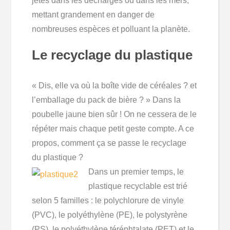
jetés dans les décharges ou dans les mers,
mettant grandement en danger de
nombreuses espèces et polluant la planète.
Le recyclage du plastique
« Dis, elle va où la boîte vide de céréales ? et
l’emballage du pack de bière ? » Dans la
poubelle jaune bien sûr ! On ne cessera de le
répéter mais chaque petit geste compte. A ce
propos, comment ça se passe le recyclage
du plastique ?
Dans un premier temps, le
plastique recyclable est trié
selon 5 familles : le polychlorure de vinyle
(PVC), le polyéthylène (PE), le polystyrène
(PS), le polyéthylène téréphtalate (PET) et le