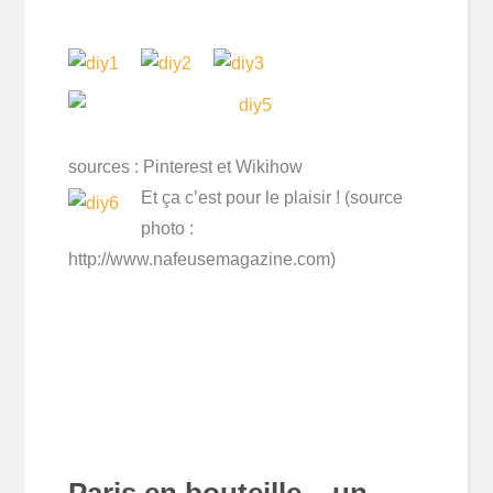
sources : Pinterest et Wikihow
Et ça c’est pour le plaisir ! (source
photo :
http://www.nafeusemagazine.com)