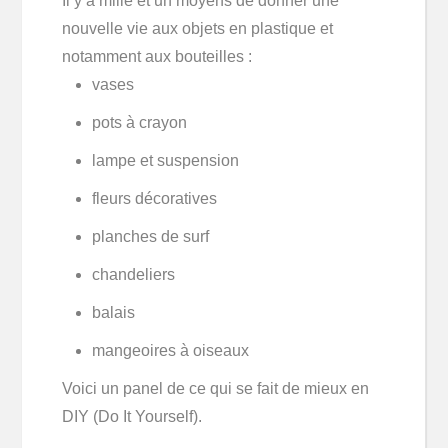
Il y a mille et un moyens de donner une
nouvelle vie aux objets en plastique et
notamment aux bouteilles :
vases
pots à crayon
lampe et suspension
fleurs décoratives
planches de surf
chandeliers
balais
mangeoires à oiseaux
Voici un panel de ce qui se fait de mieux en
DIY (Do It Yourself).