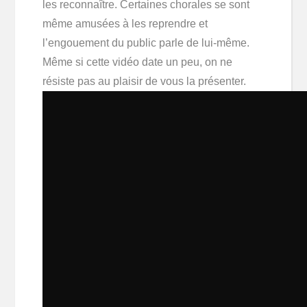
les reconnaître. Certaines chorales se sont
même amusées à les reprendre et
l’engouement du public parle de lui-même.
Même si cette vidéo date un peu, on ne
résiste pas au plaisir de vous la présenter.