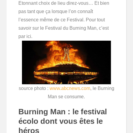
Etonnant choix de lieu direz-vous… Et bien
pas tant que ça lorsque l’on connaît
l’essence même de ce Festival. Pour tout
savoir sur le Festival du Burning Man, c’est
par ici.
source photo :
www.abcnews.com
, le Burning
Man se consume.
Burning Man :
le festival
écolo dont vous êtes le
héros