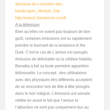
domaine-de-l-insertion-des-
handicapes_lifestyle, Site :
http://www2.danslenoir.com/fr
A la télévision
Bien qu’elles ne soient pas toujours de bon
goût, certaines émissions ont su rapidement
prendre le tournant de la tendance In the
Dark. C’est le cas de
L’amour est aveugle
,
émission de téléréalité où la célèbre Nabilla
Benattia a fait sa toute première apparition
télévisuelle. Le concept : des célibataires
avec des physiques très différents acceptent
de se rencontrer lors de tête-à-tête plongés
dans le noir intégral. L’émission est sensée
mettre en avant le fait que l’amour et
l’attraction ne sont pas uniquement dus au