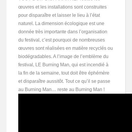
œuvres et les installations sont construites
pour disparaître et laisser le lieu à l’état
naturel. La dimension écologique est une
donnée très importante dans l’organisation
du festival, c’est pourquoi de nombreuses
œuvres sont réalisées en matière recyclés ou
biodégradables. A l’image de l’emblème du
festival, LE Burning Man, qui est incendié à
la fin de la semaine, tout doit être éphémère
et disparaître aussitôt. Tout ce qu’il se passe
au Burning Man… reste au Burning Man !