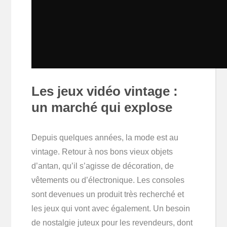
Les jeux vidéo vintage :
un marché qui explose
Depuis quelques années, la mode est au
vintage. Retour à nos bons vieux objets
d’antan, qu’il s’agisse de décoration, de
vêtements ou d’électronique. Les consoles
sont devenues un produit très recherché et
les jeux qui vont avec également. Un besoin
de nostalgie juteux pour les revendeurs, dont