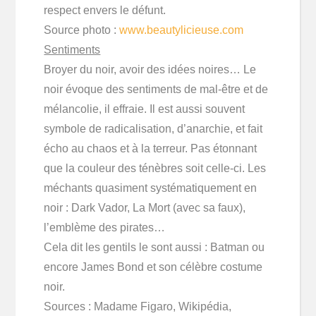
respect envers le défunt.
Source photo :
www.beautylicieuse.com
Sentiments
Broyer du noir, avoir des idées noires… Le
noir évoque des sentiments de mal-être et de
mélancolie, il effraie. Il est aussi souvent
symbole de radicalisation, d’anarchie, et fait
écho au chaos et à la terreur. Pas étonnant
que la couleur des ténèbres soit celle-ci. Les
méchants quasiment systématiquement en
noir : Dark Vador, La Mort (avec sa faux),
l’emblème des pirates…
Cela dit les gentils le sont aussi : Batman ou
encore James Bond et son célèbre costume
noir.
Sources : Madame Figaro, Wikipédia,