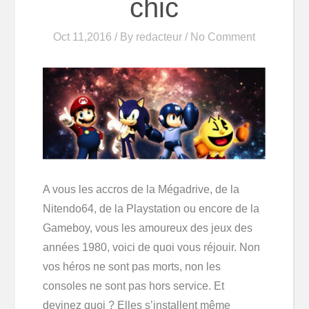
chic
Oct 11,2016 / By
redacteur
/ No Comment
A vous les accros de la Mégadrive, de la
Nitendo64, de la Playstation ou encore de la
Gameboy, vous les amoureux des jeux des
années 1980, voici de quoi vous réjouir. Non
vos héros ne sont pas morts, non les
consoles ne sont pas hors service. Et
devinez quoi ? Elles s’installent même