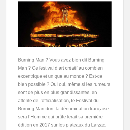
Burning Man ? Vous avez bien dit Burning
Man ? Ce festival d’art créatif au combien
excentrique et unique au monde ? Est-ce
bien possible ? Oui oui, même si les rumeurs
sont de plus en plus grandissantes, en
attente de l’officialisation, le Festival du
Burning Man dont la dénomination française
sera l’Homme qui brûle ferait sa première
édition en 2017 sur les plateaux du Larzac.