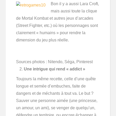
Bon il y a aussi Lara Croft,
mais aussi toute la clique
de Mortal Kombat et autres jeux d’arcades
(Street Fighter, etc.) où les personnages sont
clairement « humains » pour rendre la
dimension du jeu plus réelle.
Sources photos : Nitendo, Séga, Pinterest
Une intrigue qui rend « addict »
Toujours la même recette, celle d’une quête
longue et semée d’embuches, faite de
dangers et de méchants à tout va. Le but ?
Sauver une personne aimée (une princesse,
un amour, un ami), se venger de quelqu’un,
défendre un territoire, ou encore échapper à