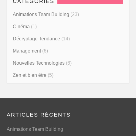
CATÉGORIES
Animations Team Building
(23)
Cinéma
(1)
Décryptage Tendance
(14)
Management
(6)
Nouvelles Technologies
(6)
Zen et bien être
(5)
ARTICLES RÉCENTS
Animations Team Building