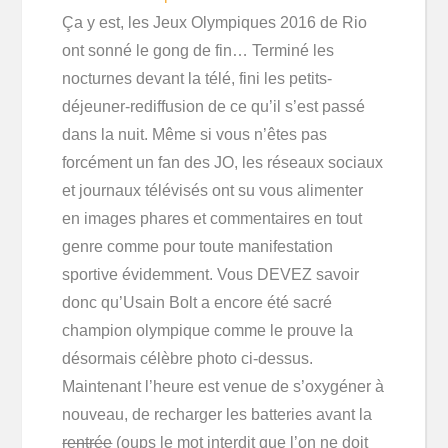
Ça y est, les Jeux Olympiques 2016 de Rio
ont sonné le gong de fin… Terminé les
nocturnes devant la télé, fini les petits-
déjeuner-rediffusion de ce qu’il s’est passé
dans la nuit. Même si vous n’êtes pas
forcément un fan des JO, les réseaux sociaux
et journaux télévisés ont su vous alimenter
en images phares et commentaires en tout
genre comme pour toute manifestation
sportive évidemment. Vous DEVEZ savoir
donc qu’Usain Bolt a encore été sacré
champion olympique comme le prouve la
désormais célèbre photo ci-dessus.
Maintenant l’heure est venue de s’oxygéner à
nouveau, de recharger les batteries avant la
rentrée
(oups le mot interdit que l’on ne doit