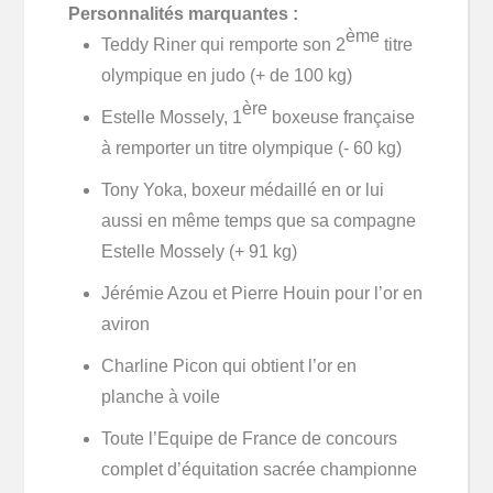
Personnalités marquantes :
ème
Teddy Riner qui remporte son 2
titre
olympique en judo (+ de 100 kg)
ère
Estelle Mossely, 1
boxeuse française
à remporter un titre olympique (- 60 kg)
Tony Yoka, boxeur médaillé en or lui
aussi en même temps que sa compagne
Estelle Mossely (+ 91 kg)
Jérémie Azou et Pierre Houin pour l’or en
aviron
Charline Picon qui obtient l’or en
planche à voile
Toute l’Equipe de France de concours
complet d’équitation sacrée championne