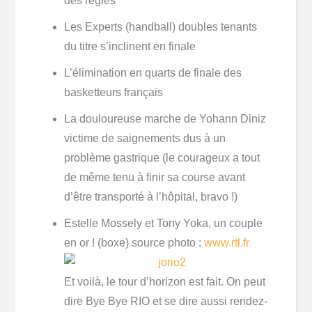
des règles
Les Experts (handball) doubles tenants
du titre s’inclinent en finale
L’élimination en quarts de finale des
basketteurs français
La douloureuse marche de Yohann Diniz
victime de saignements dus à un
problème gastrique (le courageux a tout
de même tenu à finir sa course avant
d’être transporté à l’hôpital, bravo !)
Estelle Mossely et Tony Yoka, un couple
en or ! (boxe) source photo :
www.rtl.fr
Et voilà, le tour d’horizon est fait. On peut
dire Bye Bye RIO et se dire aussi rendez-