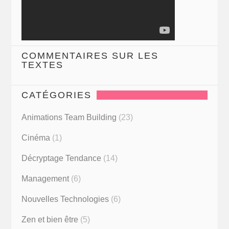
COMMENTAIRES SUR LES
TEXTES
CATÉGORIES
Animations Team Building
(23)
Cinéma
(1)
Décryptage Tendance
(14)
Management
(6)
Nouvelles Technologies
(6)
Zen et bien être
(5)