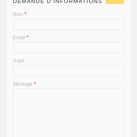
DEMANDE D’INFORMATIONS
Nom
*
Email
*
Sujet
Message
*