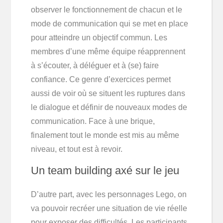
observer le fonctionnement de chacun et le
mode de communication qui se met en place
pour atteindre un objectif commun. Les
membres d’une même équipe réapprennent
à s’écouter, à déléguer et à (se) faire
confiance. Ce genre d’exercices permet
aussi de voir où se situent les ruptures dans
le dialogue et définir de nouveaux modes de
communication. Face à une brique,
finalement tout le monde est mis au même
niveau, et tout est à revoir.
Un team building axé sur le jeu
D’autre part, avec les personnages Lego, on
va pouvoir recréer une situation de vie réelle
pour exposer des difficultés. Les participants