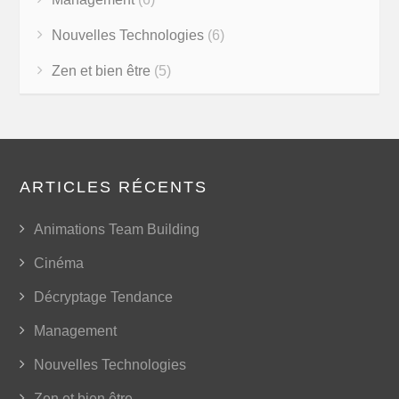
Nouvelles Technologies
(6)
Zen et bien être
(5)
ARTICLES RÉCENTS
Animations Team Building
Cinéma
Décryptage Tendance
Management
Nouvelles Technologies
Zen et bien être