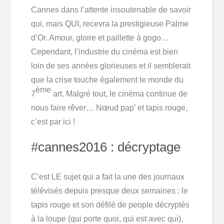
Cannes dans l’attente insoutenable de savoir
qui, mais QUI, recevra la prestigieuse Palme
d’Or. Amour, gloire et paillette à gogo…
Cependant, l’industrie du cinéma est bien
loin de ses années glorieuses et il semblerait
que la crise touche également le monde du
ème
7
art. Malgré tout, le cinéma continue de
nous faire rêver… Nœud pap’ et tapis rouge,
c’est par ici !
#cannes2016 : décryptage
C’est LE sujet qui a fait la une des journaux
télévisés depuis presque deux semaines : le
tapis rouge et son défilé de people décryptés
à la loupe (qui porte quoi, qui est avec qui),