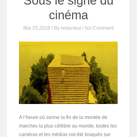
Sous le signe du
cinéma
Mai 25,2016 / By
redacteur
/ No Comment
A l’heure où sonne la fin de la montée de
marches la plus célèbre au monde, toutes les
caméras et les médias not été braqués sur