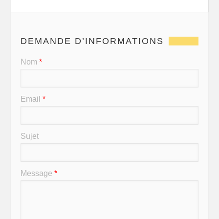
DEMANDE D’INFORMATIONS
Nom
*
Email
*
Sujet
Message
*