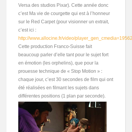
Versa des studios Pixar). Cette année donc
c’est Ma vie de courgette qui est à l’honneur
sur le Red Carpet (pour visionner un extrait,
c’est ici :
http://www.allocine.fr/video/player_gen_cmedia=195
Cette production Franco-Suisse fait
beaucoup parler d’elle tant pour le sujet fort
en émotion (les orphelins), que pour la
prouesse technique de « Stop Motion » :
chaque jour, c’est 30 secondes de film qui ont
été réalisées en filmant les sujets dans
différentes positions (1 plan par seconde).