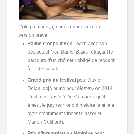
Côté palmarès, ça nous donne ceci en
version brève :
Palme d’or
pour Ken Loach avec son
très actuel
Moi, Daniel Blake
retraçant le
parcours d’un chômeur obligé de recourir
à l’aide sociale,
Grand prix du festival
pour Xavier
Dolan, déjà primé pour
Mommy
en 2014,
c’est avec
Juste la fin du monde
qu’il
émeut le jury (sur fond d’histoire familiale
avec notamment Vincent Cassel et
Marion Cotillard),
Prix d’interprétation féminine
pour