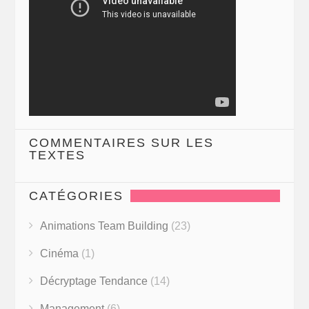
COMMENTAIRES SUR LES
TEXTES
CATÉGORIES
Animations Team Building
(23)
Cinéma
(1)
Décryptage Tendance
(14)
Management
(6)