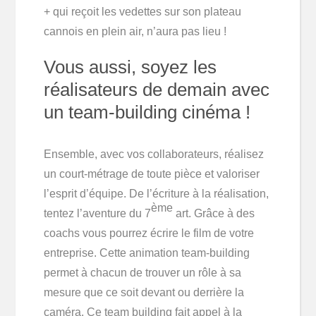
+ qui reçoit les vedettes sur son plateau
cannois en plein air, n’aura pas lieu !
Vous aussi, soyez les
réalisateurs de demain avec
un team-building cinéma !
Ensemble, avec vos collaborateurs, réalisez
un court-métrage de toute pièce et valoriser
l’esprit d’équipe. De l’écriture à la réalisation,
ème
tentez l’aventure du 7
art. Grâce à des
coachs vous pourrez écrire le film de votre
entreprise. Cette animation team-building
permet à chacun de trouver un rôle à sa
mesure que ce soit devant ou derrière la
caméra. Ce team building fait appel à la