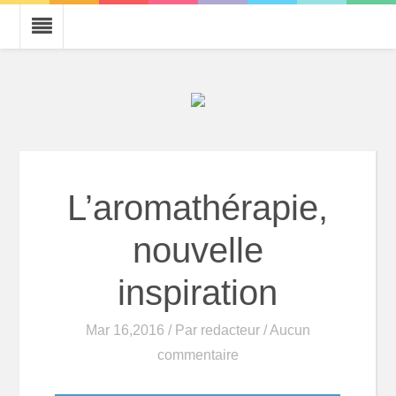
L’aromathérapie,
nouvelle
inspiration
Mar 16,2016 / Par
redacteur
/ Aucun
commentaire