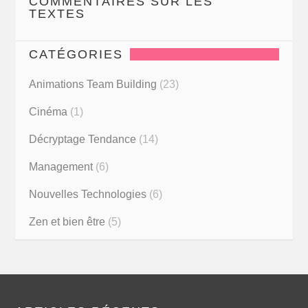
COMMENTAIRES SUR LES
TEXTES
CATÉGORIES
Animations Team Building
(23)
Cinéma
(1)
Décryptage Tendance
(14)
Management
(6)
Nouvelles Technologies
(6)
Zen et bien être
(5)